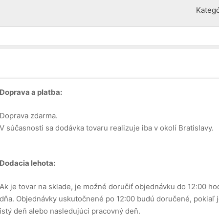
Kategó
Doprava a platba:
Doprava zdarma.
V súčasnosti sa dodávka tovaru realizuje iba v okolí Bratislavy.
Dodacia lehota:
Ak je tovar na sklade, je možné doručiť objednávku do 12:00 ho
dňa. Objednávky uskutočnené po 12:00 budú doručené, pokiaľ j
istý deň alebo nasledujúci pracovný deň.