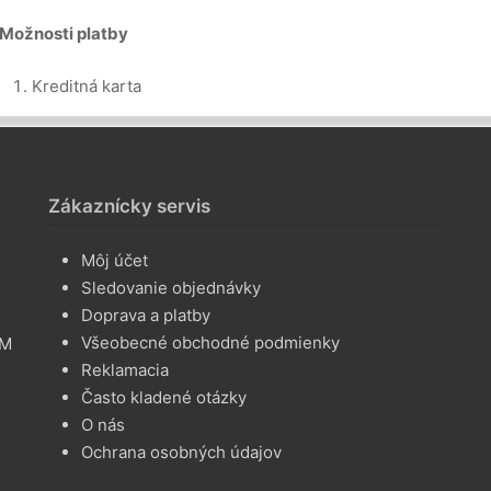
Možnosti platby
Kreditná karta
Zákaznícky servis
Môj účet
Sledovanie objednávky
Doprava a platby
Všeobecné obchodné podmienky
AM
Reklamacia
Často kladené otázky
O nás
Ochrana osobných údajov