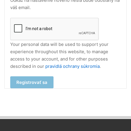
Odkaz na nastavenie nového hesla bude odoslaný na
váš email.
Your personal data will be used to support your
experience throughout this website, to manage
access to your account, and for other purposes
described in our
pravidlá ochrany súkromia
.
Registrovať sa