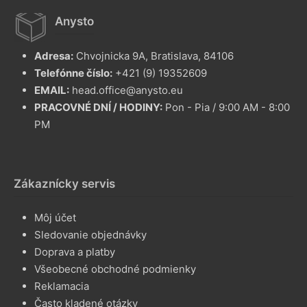
Anysto
Adresa:
Chvojnicka 9A, Bratislava, 84106
Telefónne číslo:
+421 (9) 19352609
EMAIL:
head.office@anysto.eu
PRACOVNÉ DNÍ / HODINY:
Pon - Pia / 9:00 AM - 8:00
PM
Zákaznícky servis
Môj účet
Sledovanie objednávky
Doprava a platby
Všeobecné obchodné podmienky
Reklamacia
Často kladené otázky