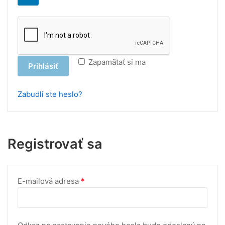
Zapamätať si ma
Prihlásiť
Zabudli ste heslo?
Registrovať sa
Povinné
E-mailová adresa
*