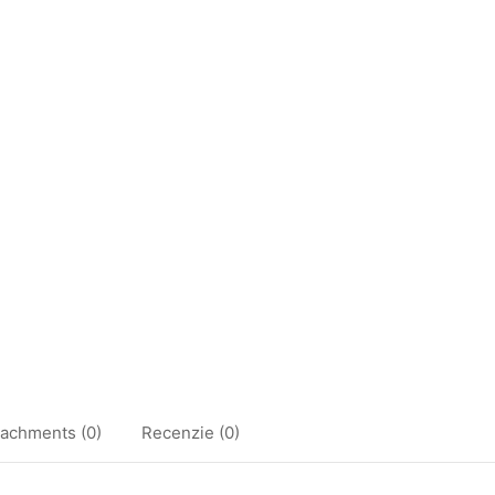
tachments (0)
Recenzie (0)