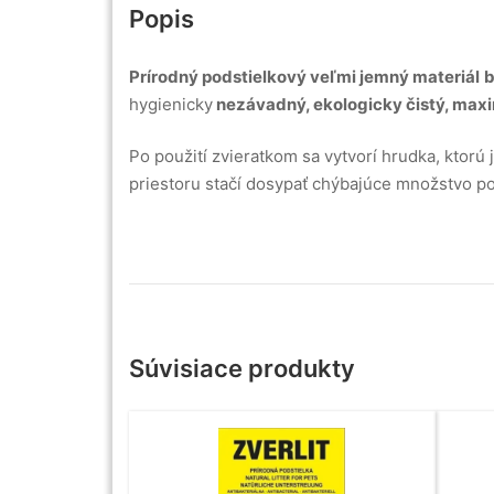
Popis
Prírodný podstielkový veľmi jemný
materiál
b
hygienicky
nezávadný, ekologicky čistý, maxim
Po použití zvieratkom sa vytvorí hrudka, kto
priestoru stačí dosypať chýbajúce množstvo po
Súvisiace produkty