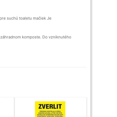
pre suchú toaletu mačiek Je
 v záhradnom komposte. Do vzniknutého