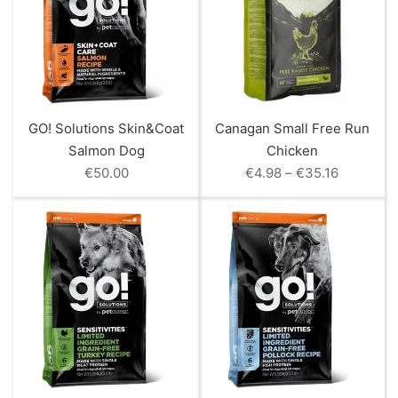
GO! Solutions Skin&Coat
Canagan Small Free Run
Salmon Dog
Chicken
Price
€
50.00
€
4.98
–
€
35.16
range:
€4.98
through
€35.16