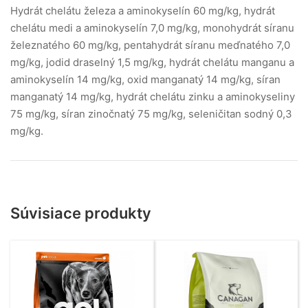
Hydrát chelátu železa a aminokyselín 60 mg/kg, hydrát
chelátu medi a aminokyselín 7,0 mg/kg, monohydrát síranu
železnatého 60 mg/kg, pentahydrát síranu meďnatého 7,0
mg/kg, jodid draselný 1,5 mg/kg, hydrát chelátu manganu a
aminokyselín 14 mg/kg, oxid manganatý 14 mg/kg, síran
manganatý 14 mg/kg, hydrát chelátu zinku a aminokyseliny
75 mg/kg, síran zinočnatý 75 mg/kg, seleničitan sodný 0,3
mg/kg.
Súvisiace produkty