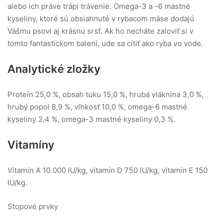
alebo ich práve trápi trávenie. Omega-3 a -6 mastné
kyseliny, ktoré sú obsiahnuté v rybacom mäse dodajú
Vášmu psovi aj krásnu srsť. Ak ho necháte zaloviť si v
tomto fantastickom balení, ude sa cítiť ako ryba vo vode.
Analytické zložky
Proteín 25,0 %, obsah tuku 15,0 %, hrubá vláknina 3,0 %,
hrubý popol 8,9 %, vlhkosť 10,0 %, omega-6 mastné
kyseliny 2,4 %, omega-3 mastné kyseliny 0,3 %.
Vitamíny
Vitamín A 10 000 IU/kg, vitamín D 750 lU/kg, vitamín E 150
IU/kg.
Stopové prvky