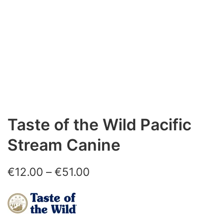
Taste of the Wild Pacific
Stream Canine
Price
€
12.00
–
€
51.00
range:
€12.00