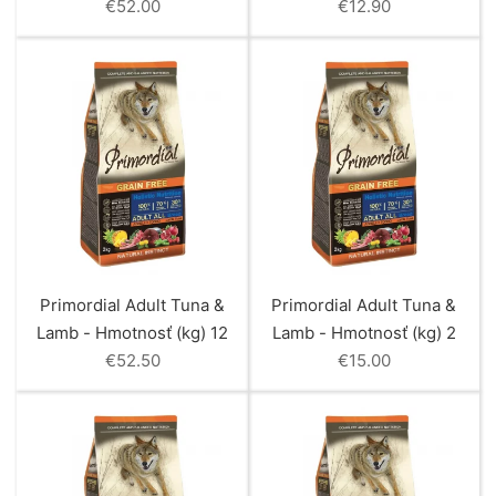
€
52.00
€
12.90
Primordial Adult Tuna &
Primordial Adult Tuna &
Lamb - Hmotnosť (kg) 12
Lamb - Hmotnosť (kg) 2
€
52.50
€
15.00