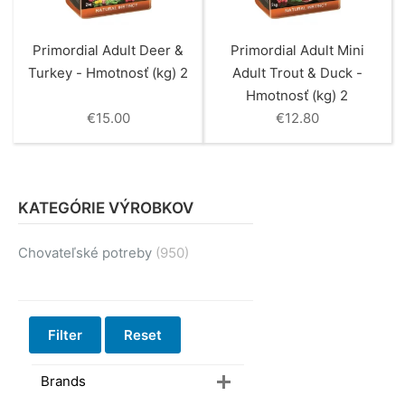
Primordial Adult Deer &
Primordial Adult Mini
Turkey - Hmotnosť (kg) 2
Adult Trout & Duck -
Hmotnosť (kg) 2
€
15.00
€
12.80
KATEGÓRIE VÝROBKOV
Chovateľské potreby
(950)
Filter
Reset
Brands